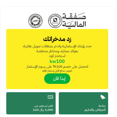
زد مدخراتك
حدد رؤيتك الإستثمارية وادخر بصفقات تمويل عقارية،
بعوائد ممتازة، ومخاطر منخفضة
استخدم كود
kw100
لتحصل على خصم 100% على رسوم الإستثمار
العرض صالح لأول إستثمار فقط
 إبدأ الآن
متاحة 
تقدر تستثمر من
للمواطن والمقيم
1,000 ريال فقط