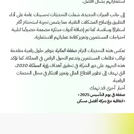
استثماراتهم بشكل أفضل.
إلى جانب الميزات الجديدة، شملت التحديثات تحسينات عامة على أداء 
التطبيق وإصلاح المشكلات التقنية، مما يضمن تجربة استخدام أكثر 
استقرارًا وسلاسة. كما تم إضافة أدوات مبتكرة مصممة خصيصًا لتلبية 
احتياجات المستثمرين وتعزيز كفاءة عملياتهم الاستثمارية.
تعكس هذه التحديثات التزام 
صفقة المالية
 بتوفير حلول رقمية متقدمة 
تواكب تطلعات المستثمرين وتدعم التحول الرقمي في المملكة. كما تؤكد 
هذه الجهود على دور الشركة في تحقيق أهداف 
رؤية المملكة 2030
، 
التي تهدف إلى تطوير القطاع المالي وتعزيز الابتكار في مجال الخدمات 
الرقمية.
أخبار  أخرى قد تهمك 
‹ صفقة في يوم التأسيس 2025
اتفاقية مع شركة أفضل مسكن ›