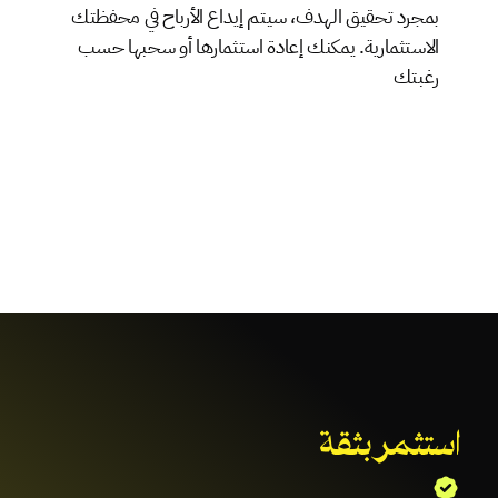
بمجرد تحقيق الهدف، سيتم إيداع الأرباح في محفظتك 
الاستثمارية. يمكنك إعادة استثمارها أو سحبها حسب 
رغبتك
استثمر بثقة