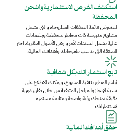
استكشف الفرص الاستثمارية واشحن 
المحفظة
استعرض قائمة الصفقات المطروحة، والتي تشمل 
مشاريع مدروسة ذات مخاطر منخفضة وبضمانات 
عالية تشمل السندات لأمر و رهن الأصول العقارية. اختر 
الصفقة التي تناسب طموحاتك وأهدافك المالية.
تابع استثماراتك بكل شفافية  
يُباشر المطور بتنفيذ المشروع، ويمكنك الاطلاع على 
نسبة الإنجاز والمراحل المتبقية من خلال تقارير دورية 
دقيقة تمنحك رؤية واضحة ومتابعة مستمرة 
لاستثماراتك
حقق أهدافك المالية