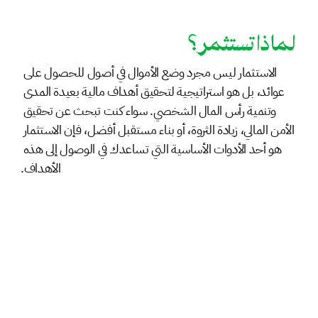
 لماذا تستثمر؟
الاستثمار ليس مجرد وضع الأموال في أصول للحصول على 
عوائد، بل هو استراتيجية لتحقيق أهداف مالية بعيدة المدى 
وتنمية رأس المال الشخصي. سواء كنت تبحث عن تحقيق 
الأمن المالي، زيادة الثروة، أو بناء مستقبل أفضل، فإن الاستثمار 
هو أحد الأدوات الأساسية التي تساعدك في الوصول إلى هذه 
الأهداف.
أهدافك المالية أقرب مما تتخيل
يساعد الاستثمار في تحقيق أهداف محددة، مثل شراء منزل، تعليم 
الأبناء، أو تأمين التقاعد. استثمار الأموال مع التخطيط السليم يخلق 
فرصًا لتحقيق هذه الأهداف بشكل أسرع وبمخاطر مدروسة
نمِّ ثروتك بثقة وذكاء