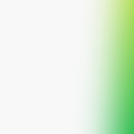
مستثمري المؤسسات
تمويل تطوير الأراضي الخام
الأوقاف والجهات الخيرية
التمويل التجسيري
مسيرتك
المركز التعليمي
فريق صفقة المالية
تواصل معنا
رخصة هيئة السوق المالية
اللجنة الشرعية
الشؤون القانونية
هوية صفقة المالية
المدونة
1010639885