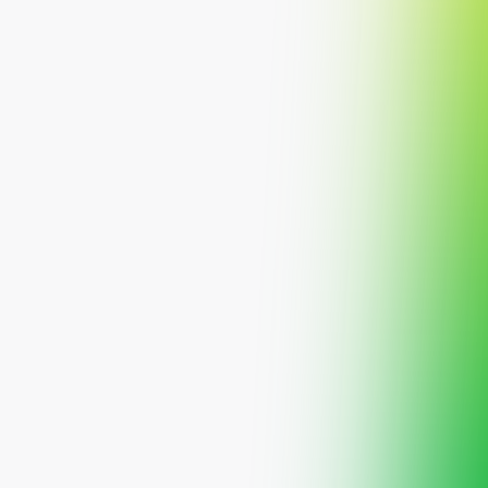
مستثمري المؤسسات
تمويل تطوير الأراضي الخام
الأوقاف والجهات الخيرية
التمويل التجسيري
مسيرتك
المركز التعليمي
فريق صفقة المالية
تواصل معنا
رخصة هيئة السوق المالية
اللجنة الشرعية
الشؤون القانونية
هوية صفقة المالية
المدونة
1010639885