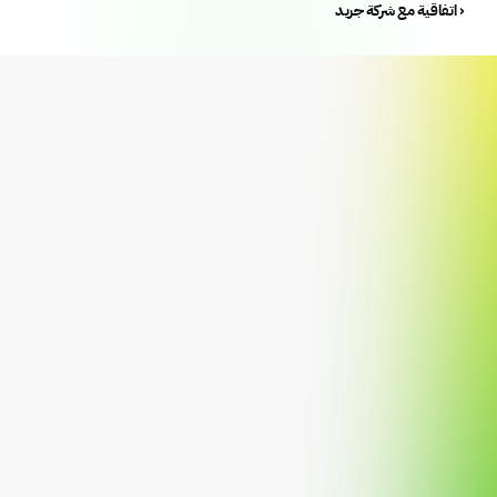
اتفاقية مع شركة جريد ›
إعرف أكثر
لماذا نستثمر؟
تمويل الاستحواذ على الأراضي
الهدف الاستثماري
تمويل التطوير السكني
المستثمرين المؤهلين
تمويل التطوير التجاري
مستثمري المؤسسات
تمويل تطوير الأراضي الخام
الأوقاف والجهات الخيرية
التمويل التجسيري
مسيرتك
المركز التعليمي