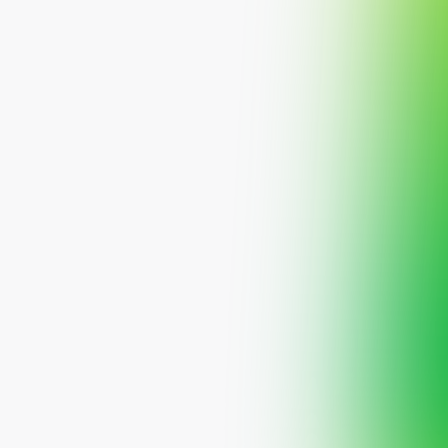
فريق صفقة المالية
تواصل معنا
رخصة هيئة السوق المالية
اللجنة الشرعية
الشؤون القانونية
هوية صفقة المالية
المدونة
1010639885